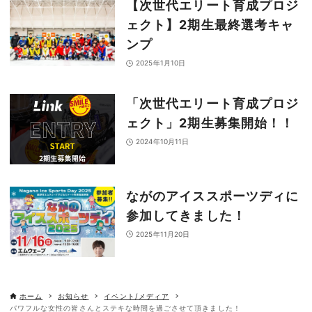
【次世代エリート育成プロジ
ェクト】2期生最終選考キャ
ンプ
2025年1月10日
「次世代エリート育成プロジ
ェクト」2期生募集開始！！
2024年10月11日
ながのアイススポーツディに
参加してきました！
2025年11月20日
ホーム
お知らせ
イベント/メディア
パワフルな女性の皆さんとステキな時間を過ごさせて頂きました！