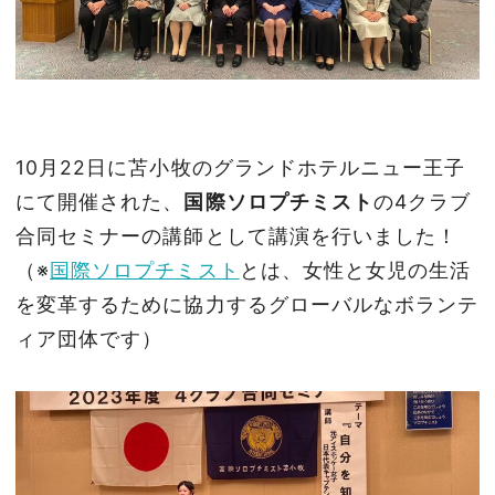
10月22日に苫小牧のグランドホテルニュー王子
にて開催された、
国際ソロプチミスト
の4クラブ
合同セミナーの講師として講演を行いました！
（※
国際ソロプチミスト
とは、女性と女児の生活
を変革するために協力するグローバルなボランテ
ィア団体です）