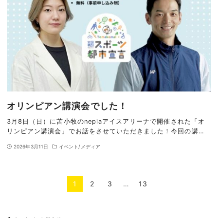
オリンピアン講演会でした！
3月8日（日）に苫小牧のnepiaアイスアリーナで開催された「オ
リンピアン講演会」でお話をさせていただきました！今回の講…
2026年3月11日
イベント/メディア
1
2
3
…
13