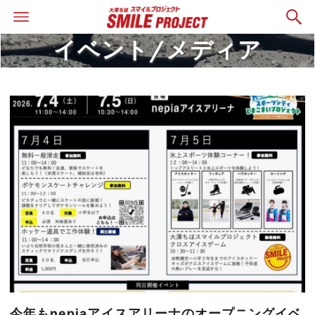
イベント/メディア
今年もnepiaアイスアリーナのオープニングイベ