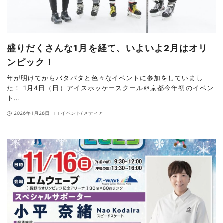
盛りだくさんな1月を経て、いよいよ2月はオリ
ンピック！
年が明けてからバタバタと色々なイベントに参加をしていまし
た！ 1月4日（日）アイスホッケースクール＠京都今年初のイベン
ト…
2026年1月28日
イベント/メディア