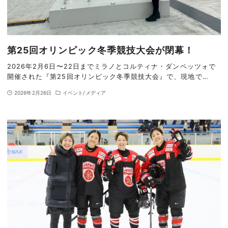
第25回オリンピック冬季競技大会が閉幕！
2026年2月6日〜22日までミラノとコルティナ・ダンペッツォで
開催された『第25回オリンピック冬季競技大会』で、現地で…
2026年2月26日
イベント/メディア