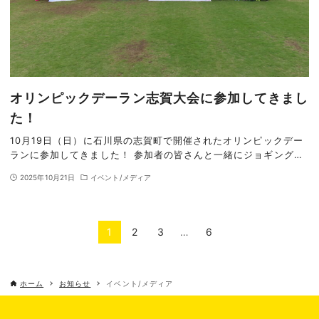
オリンピックデーラン志賀大会に参加してきまし
た！
10月19日（日）に石川県の志賀町で開催されたオリンピックデー
ランに参加してきました！ 参加者の皆さんと一緒にジョギング…
2025年10月21日
イベント/メディア
1
2
3
…
6
ホーム
お知らせ
イベント/メディア