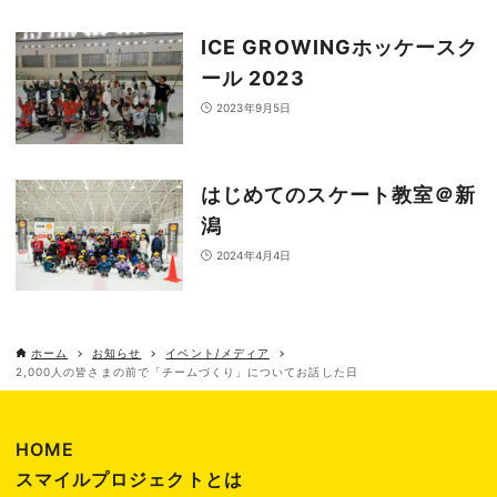
ICE GROWINGホッケースク
ール 2023
2023年9月5日
はじめてのスケート教室＠新
潟
2024年4月4日
ホーム
お知らせ
イベント/メディア
2,000人の皆さまの前で「チームづくり」についてお話した日
HOME
スマイルプロジェクトとは