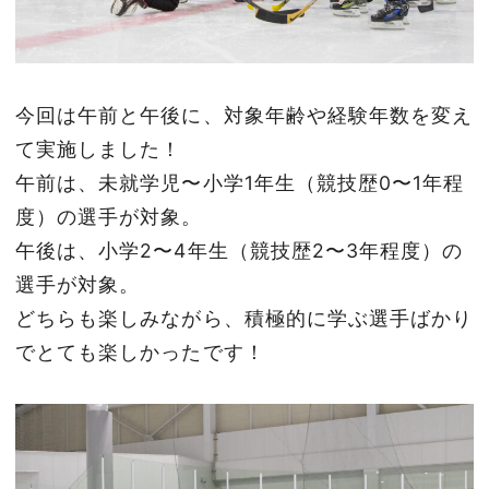
今回は午前と午後に、対象年齢や経験年数を変え
て実施しました！
午前は、未就学児〜小学1年生（競技歴0〜1年程
度）の選手が対象。
午後は、小学2〜4年生（競技歴2〜3年程度）の
選手が対象。
どちらも楽しみながら、積極的に学ぶ選手ばかり
でとても楽しかったです！